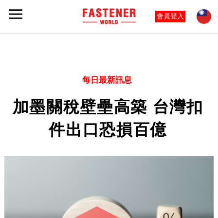
會員登入
每日最新訊息
加墨關稅壁壘高築 台灣扣
件出口恐損百億