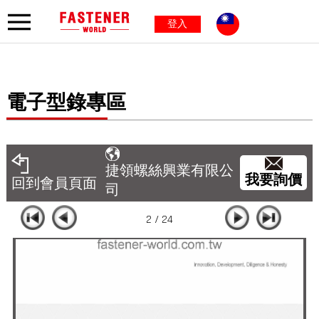
登入
電子型錄專區
捷領螺絲興業有限公
我要詢價
回到會員頁面
司
2 / 24