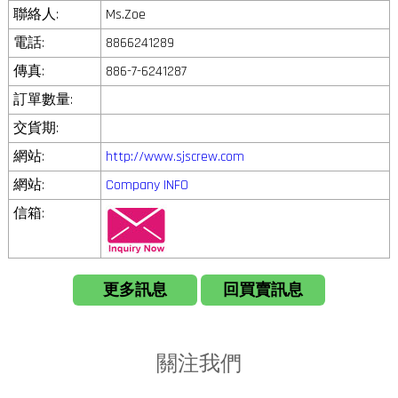
聯絡人:
Ms.Zoe
電話:
8866241289
傳真:
886-7-6241287
訂單數量:
交貨期:
網站:
http://www.sjscrew.com
網站:
Company INFO
信箱:
更多訊息
回買賣訊息
關注我們