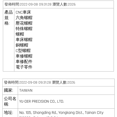
發佈時間:2022-09-08 09:31:28 瀏覽人數:2026
產品
CNC車床
規
六角螺帽
格:
壓花螺帽
特殊螺帽
螺帽
車床螺帽
銅螺帽
C型螺帽
車修螺帽
車修配件
電子零件
發佈時間:2022-09-08 09:31:28 瀏覽人數:2026
國家:
TAIWAN
公司名
YU-DER PRECISION CO., LTD.
稱:
地址:
No. 105, Shangding Rd., Yongkang Dist., Tainan City