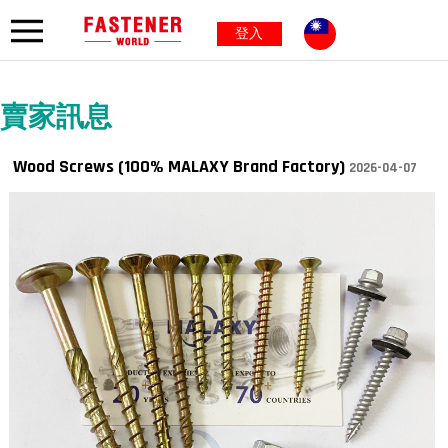
登入
賣家訊息
Wood Screws (100% MALAXY Brand Factory)
2026-04-07